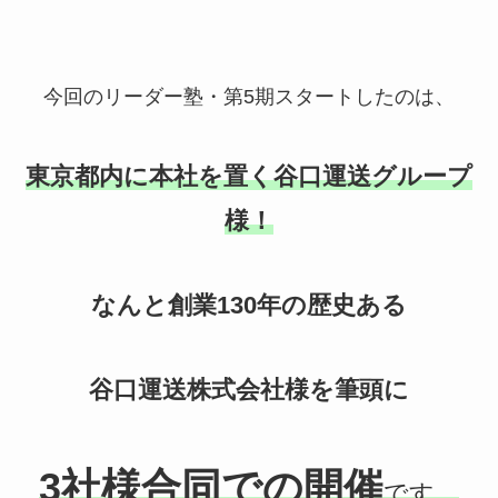
今回のリーダー塾・第
5
期スタートしたのは、
東京都内に本社を置く谷口運送グループ
様！
なんと創業130年の歴史ある
谷口運送株式会社様を筆頭に
3社様合同での開催
です。