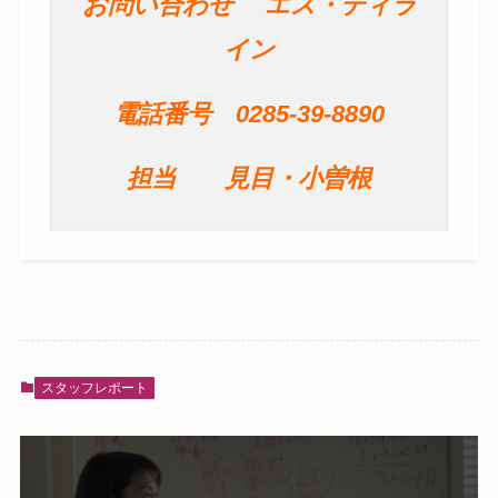
お問い合わせ
エス・ティラ
イン
電話番号 0285-39-8890
担当 見目・小曽根
スタッフレポート