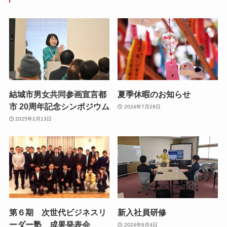
結城市男女共同参画宣言都
夏季休暇のお知らせ
市 20周年記念シンポジウム
2024年7月29日
2025年2月13日
第６期 次世代ビジネスリ
新入社員研修
ーダー塾 成果発表会
2024年6月4日