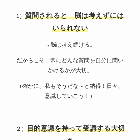
質問されると 脳は考えずには
1）
いられない
→脳は考え続ける。
だからこそ、常にどんな質問を自分に問い
かけるかが大切。
（確かに、私もそうだな～と納得！日々、
意識していこう！）
目的意識を持って受講する大切
２）