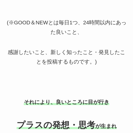
(※
GOOD
＆
NEW
とは毎日
1
つ、
24
時間以内にあっ
た良いこと、
感謝したいこと、新しく知ったこと・発見したこ
とを投稿するものです。
)
それにより、良いところに目が行き
プラスの発想・思考
が生まれ