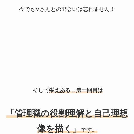
今でも
M
さんとの出会いは忘れません！
そして
栄えある、第一回目は
「管理職の役割理解と自己理想
像を描く」
です。