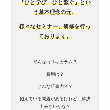
『ひと学び ひと繋ぐ』とい
う基本理念の元、
様々なセミナー、研修を行っ
ております。
どんなカリキュラム？
費用は？
どんな研修内容？
抱えている問題があるけれど、解決
出来ないかな？