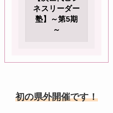
ネスリーダー
塾】～第5期
～
初の県外開催です！