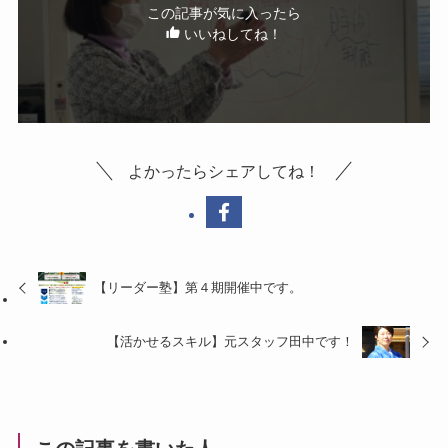
この記事が気に入ったら
いいねしてね！
よかったらシェアしてね！
【リーダー塾】第４期開催中です。
【活かせるスキル】元スタッフ田中です！