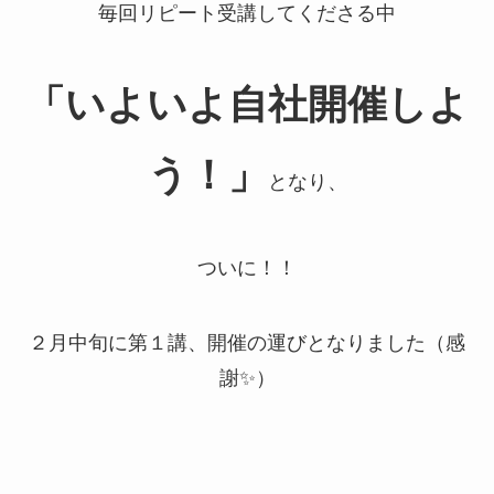
毎回リピート受講してくださる中
「いよいよ自社開催しよ
う！」
となり、
ついに！！
２月中旬に第１講、開催の運びとなりました（感
謝✨）